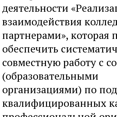
деятельности «Реализа
взаимодействия колле
партнерами», которая 
обеспечить системати
совместную работу с 
(образовательными
организациями) по под
квалифицированных ка
профессиональной ори