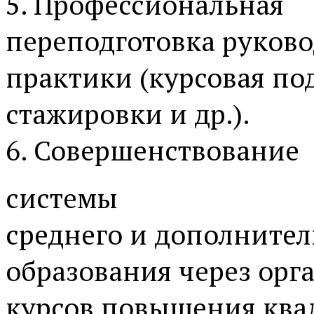
5. Профессиональная
переподготовка руков
практики (курсовая по
стажировки и др.).
6. Совершенствование
системы
среднего и дополнител
образования через ор
курсов повышения кв