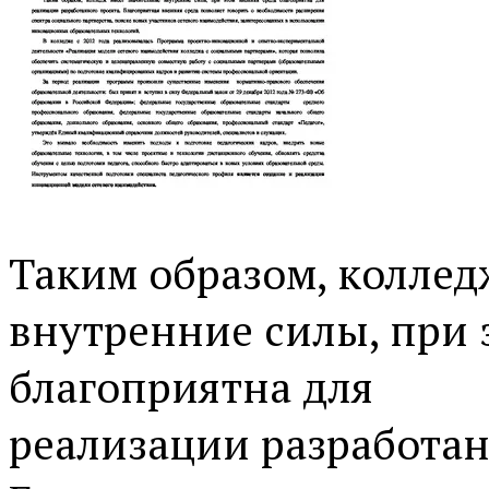
Таким образом, коллед
внутренние силы, при
благоприятна для
реализации разработан