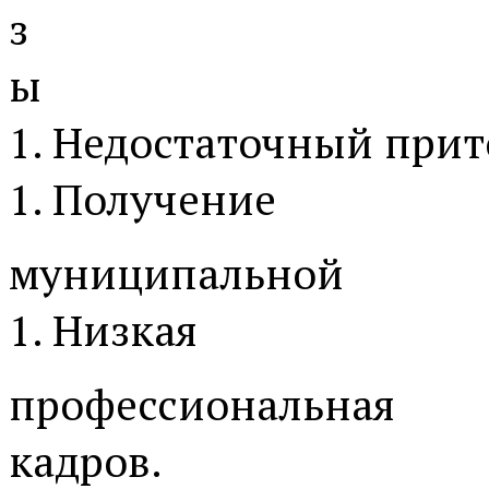
з
ы
1. Недостаточный при
1. Получение
муниципальной
1. Низкая
профессиональная
кадров.