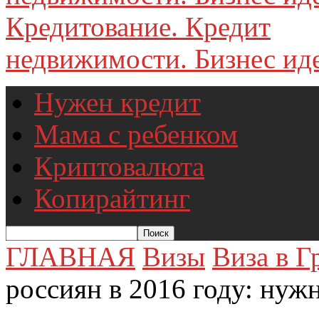
недвижимости. Бизнес иде
Нужен кредит
Мама с ребенком
Криптовалюта
Копирайтинг
ГЛАВНАЯ
Визы
Виза в 
россиян в 2016 году: нужн