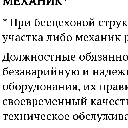
МЕХАНИК*
* При бесцеховой стру
участка либо механик 
Должностные обязанно
безаварийную и надежн
оборудования, их прав
своевременный качест
техническое обслужива