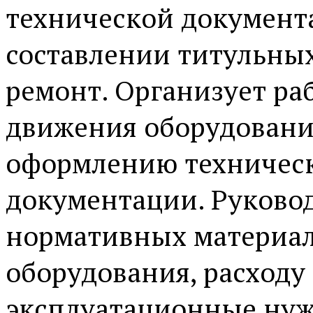
технической документа
составлении титульны
ремонт. Организует ра
движения оборудовани
оформлению техническ
документации. Руково
нормативных материал
оборудования, расходу
эксплуатационные нуж