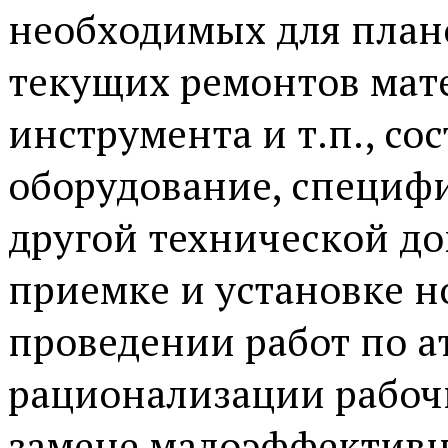
необходимых для план
текущих ремонтов мате
инструмента и т.п., со
оборудование, специфи
другой технической до
приемке и установке н
проведении работ по а
рационализации рабоч
замене малоэффективн