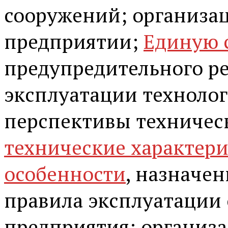
сооружений; организа
предприятии;
Единую 
предупредительного р
эксплуатации технолог
перспективы техничес
технические характер
особенности
, назначе
правила эксплуатации
предприятия; организ