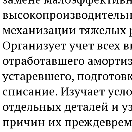
высокопроизводительн
механизации тяжелых 
Организует учет всех в
отработавшего аморти
устаревшего, подготов
списание. Изучает усл
отдельных деталей и у
причин их преждеврем