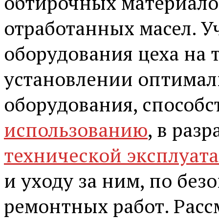
обтирочных материало
отработанных масел. У
оборудования цеха на 
установлении оптимал
оборудования, способ
использованию
, в раз
технической эксплуат
и уходу за ним, по бе
ремонтных работ. Расс