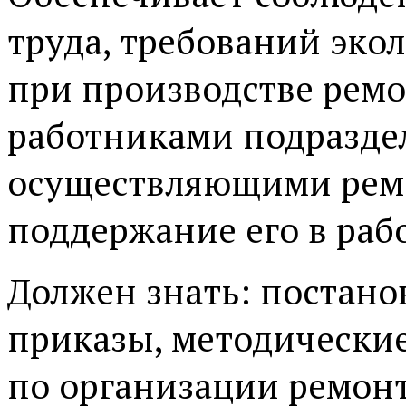
труда, требований эко
при производстве ремо
работниками подразде
осуществляющими ремо
поддержание его в раб
Должен знать: постано
приказы, методически
по организации ремонт