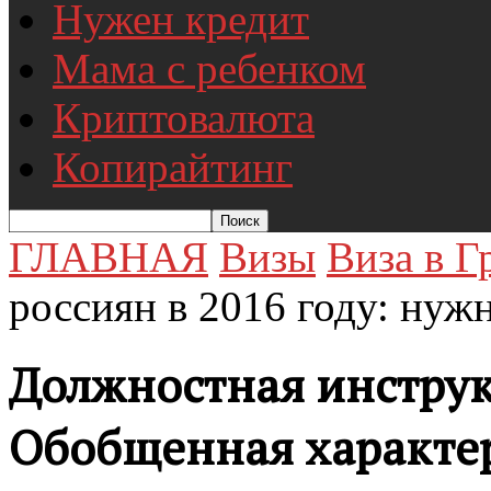
Нужен кредит
Мама с ребенком
Криптовалюта
Копирайтинг
ГЛАВНАЯ
Визы
Виза в 
россиян в 2016 году: нужн
Должностная инструк
Обобщенная характе