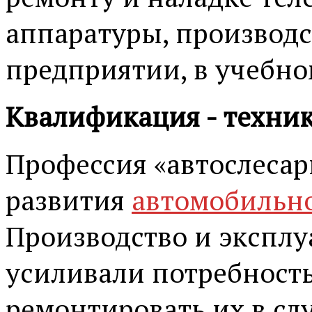
аппаратуры, производс
предприятии, в учебно
Квалификация - техни
Профессия «автослесар
развития
автомобильно
Производство и экспл
усиливали потребность
ремонтировать их в сл