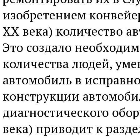
изобретением конвейер
XX века) количество а
Это создало необходим
количества людей, ум
автомобиль в исправн
конструкции автомоби
диагностического обор
века) приводит к разд