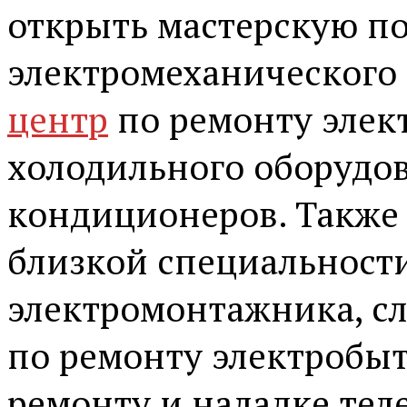
открыть мастерскую по
электромеханического
центр
по ремонту элек
холодильного оборудо
кондиционеров. Также
близкой специальности
электромонтажника, сл
по ремонту электробыт
ремонту и наладке тел