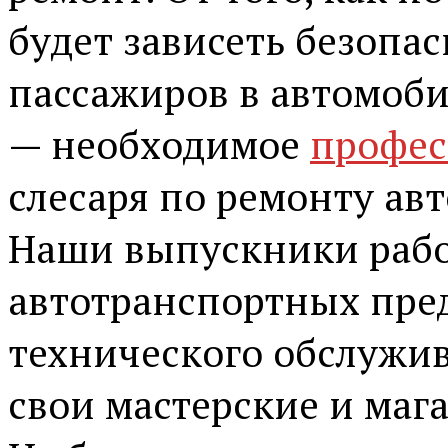
будет зависеть безопа
пассажиров в автомоби
— необходимое
профес
слесаря по ремонту ав
Наши выпускники рабо
автотранспортных пре
технического обслужи
свои мастерские и маг