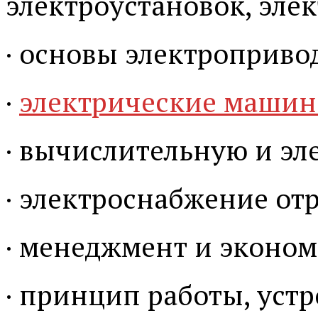
электроустановок, эле
· основы электроприво
·
электрические маши
· вычислительную и э
· электроснабжение от
· менеджмент и эконом
· принцип работы, уст