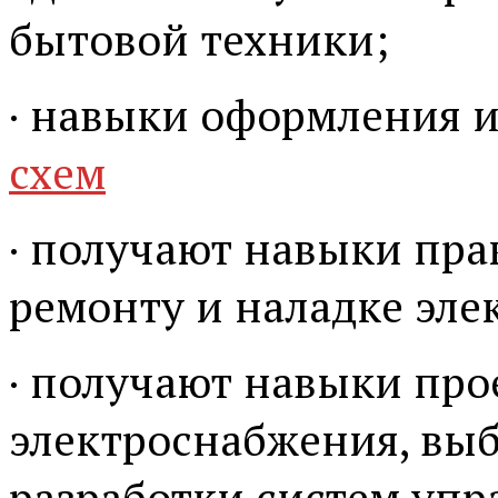
бытовой техники;
· навыки оформления 
схем
· получают навыки пра
ремонту и наладке эле
· получают навыки про
электроснабжения, выб
разработки систем уп