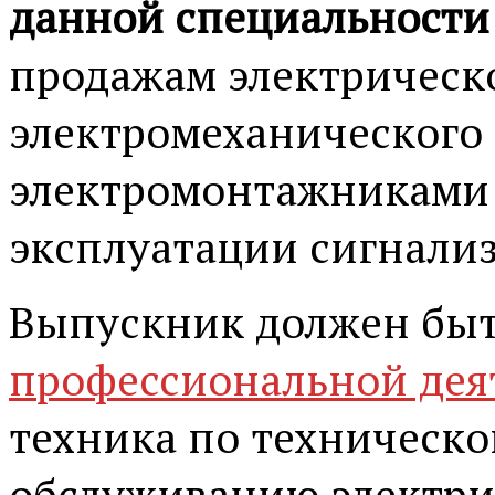
данной специальност
продажам электрическ
электромеханического 
электромонтажниками 
эксплуатации сигнали
Выпускник должен быт
профессиональной дея
техника по техническо
обслуживанию электри