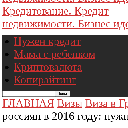
недвижимости. Бизнес иде
Нужен кредит
Мама с ребенком
Криптовалюта
Копирайтинг
ГЛАВНАЯ
Визы
Виза в 
россиян в 2016 году: нужн