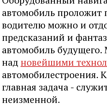
Оборудованный навига
автомобиль проложит п
водителю можно и отдо
предсказаний и фантаз
автомобиль будущего. 
над
новейшими техно
автомобилестроения. К
главная задача - служи
неизменной.