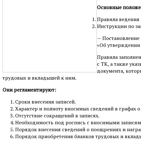
Основные положе
Правила ведения 
Инструкции по за
— Постановление 
«Об утверждении 
Правила заполнен
с ТК, а также ука
документа, котор
трудовых и вкладышей к ним.
Они регламентируют:
Сроки внесения записей.
Характер и полноту вносимых сведений в графах о 
Отсутствие сокращений в записях.
Необходимость под роспись с вносимыми записям
Порядок внесения сведений о поощрениях и нагр
Порядок приобретения бланков трудовых и вклад