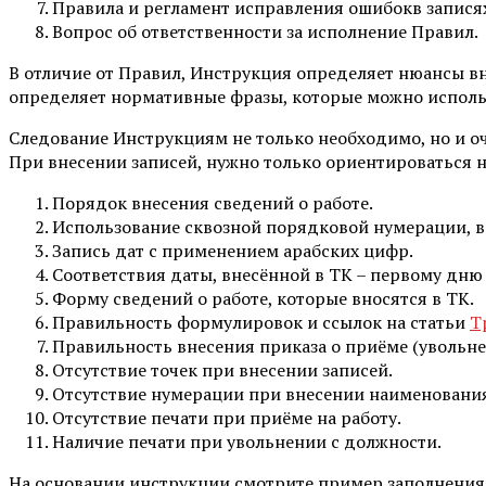
Правила и регламент исправления ошибокв запися
Вопрос об ответственности за исполнение Правил.
В отличие от Правил, Инструкция определяет нюансы в
определяет нормативные фразы, которые можно использо
Следование Инструкциям не только необходимо, но и оч
При внесении записей, нужно только ориентироваться н
Порядок внесения сведений о работе.
Использование сквозной порядковой нумерации, 
Запись дат с применением арабских цифр.
Соответствия даты, внесённой в ТК – первому дню 
Форму сведений о работе, которые вносятся в ТК.
Правильность формулировок и ссылок на статьи
Т
Правильность внесения приказа о приёме (увольне
Отсутствие точек при внесении записей.
Отсутствие нумерации при внесении наименования
Отсутствие печати при приёме на работу.
Наличие печати при увольнении с должности.
На основании инструкции смотрите пример заполнения