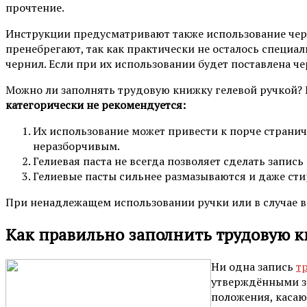
прочтение.
Инструкции предусматривают также использование чер
пренебрегают, так как практически не осталось специа
чернил. Если при их использовании будет поставлена ч
Можно ли заполнять трудовую книжку гелевой ручкой? П
категорически не рекомендуется:
Их использование может привести к порче странич
неразборчивым.
Гелиевая паста не всегда позволяет сделать запись
Гелиевые пасты сильнее размазываются и даже стир
При ненадлежащем использовании ручки или в случае в
Как правильно заполнить трудовую 
Ни одна запись
т
утверждёнными за
положения, касаю