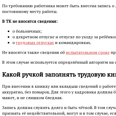
По требованию работника может быть внесена запись о .
постоянному месту работы.
В ТК не вносятся сведения:
о больничных;
о декретном отпуске и отпуске по уходу за ребёнко
о
трудовых отпусках
и командировках.
Не вносятся также сведения об
испытательном сроке
пр
В этом случае используется определённый алгоритм на 
Какой ручкой заполнять трудовую к
При внесении в книжку или вкладыш сведений о работе,
аккуратно, без помарок. Для этого у кадровика должна 
мажет, и не слишком бледная.
Запись должна служить долго и быть чёткой. В том случ
признать её недействительной, могут и в том случае, ес