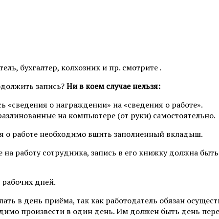
ль, бухгалтер, колхозник и пр. смотрите .
одолжить запись?
Ни в коем случае нельзя:
ь «сведения о награждении» на «сведения о работе».
разлинованные на компьютере (от руки) самостоятельно.
ия о работе необходимо вшить заполненный вкладыш.
 на работу сотрудника, запись в его книжку должна быть
3 рабочих дней.
лать в день приёма, так как работодатель обязан осущест
димо произвести в один день. Им должен быть день пере