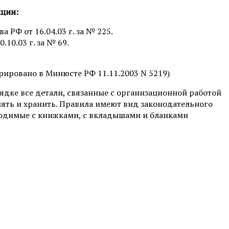
кции:
РФ от 16.04.03 г. за № 225.
10.03 г. за № 69.
ировано в Минюсте РФ 11.11.2003 N 5219)
дке все детали, связанные с организационной работой
лнять и хранить. Правила имеют вид законодательного
водимые с книжками, с вкладышами и бланками