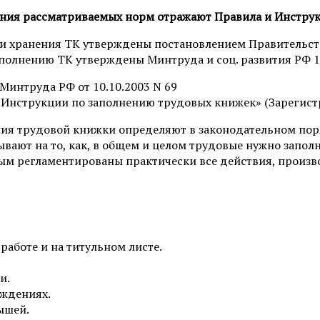
ния рассматриваемых норм отражают Правила и Инстру
и хранения ТК утверждены постановлением Правительства 
полнению ТК утверждены Минтруда и соц. развития РФ 10.
Минтруда РФ от 10.10.2003 N 69
Инструкции по заполнению трудовых книжек» (Зарегистр
ия трудовой книжки определяют в законодательном поря
зывают на то, как, в общем и целом трудовые нужно запо
ым регламентированы практически все действия, произ
работе и на титульном листе.
и.
аждениях.
ышей.