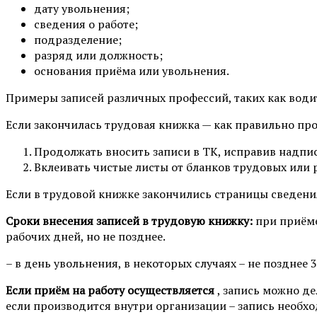
дату увольнения;
сведения о работе;
подразделение;
разряд или должность;
основания приёма или увольнения.
Примеры записей различных профессий, таких как водите
Если закончилась трудовая книжка — как правильно пр
Продолжать вносить записи в ТК, исправив надпис
Вклеивать чистые листы от бланков трудовых или 
Если в трудовой книжке закончились страницы сведен
Сроки внесения записей в трудовую книжку:
при приёме
рабочих дней, но не позднее.
– в день увольнения, в некоторых случаях – не позднее 
Если приём на работу осуществляется
, запись можно де
если производится внутри организации – запись необхо