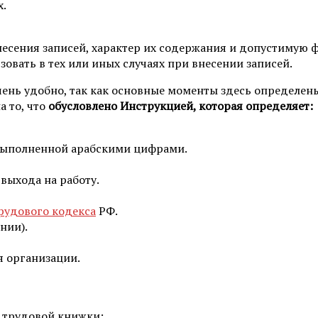
х.
несения записей, характер их содержания и допустимую 
вать в тех или иных случаях при внесении записей.
ень удобно, так как основные моменты здесь определены
а то, что
обусловлено Инструкцией, которая определяет:
выполненной арабскими цифрами.
выхода на работу.
рудового кодекса
РФ.
нии).
 организации.
 трудовой книжки: