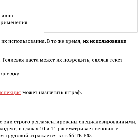
тивно
 применения
их использования. В то же время,
их использование
 Гелиевая паста может их повредить, сделав текст
бороздку.
нспекция
может назначить штраф.
се они строго регламентированы специализированными,
декс, в главах 10 и 11 рассматривает основные
 трудовой отражается в ст.66 ТК РФ.