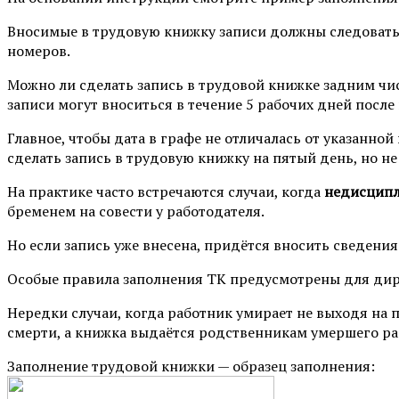
Вносимые в трудовую книжку записи должны следовать 
номеров.
Можно ли сделать запись в трудовой книжке задним числ
записи могут вноситься в течение 5 рабочих дней после
Главное, чтобы дата в графе не отличалась от указанно
сделать запись в трудовую книжку на пятый день, но не
На практике часто встречаются случаи, когда
недисципли
бременем на совести у работодателя.
Но если запись уже внесена, придётся вносить сведения
Особые правила заполнения ТК предусмотрены для дир
Нередки случаи, когда работник умирает не выходя на п
смерти, а книжка выдаётся родственникам умершего раб
Заполнение трудовой книжки — образец заполнения: