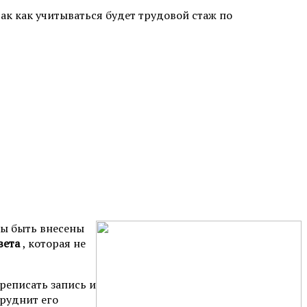
ак как учитываться будет трудовой стаж по
ны быть внесены
вета
, которая не
ереписать запись и
труднит его