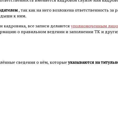
тодателем
, так как на него возложена ответственность з
адыши к ним.
и кадровика, все записи делаются
уполномоченным лиц
рмацию о правильном ведении и заполнении ТК и других 
лённые сведения о нём, которые
указываются на титульн