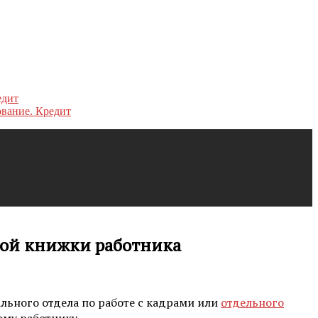
ование. Кредит
вой книжки работника
льного отдела по работе с кадрами или
отдельного
ому работнику.