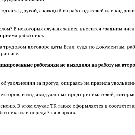
одна за другой, а каждый из работодателей или кадрови
ом? В некоторых случаях запись вносится «задним числом
 приёма работника.
й в трудовом договоре даты.Если, судя по документам, р
 раньше.
нированные работники не выходили на работу на второ
 об увольнении за прогул, опираясь на правила увольнени
екторов, и индивидуальных предпринимателей, которые
енсию. В этом случае ТК также оформляется в соответст
отника или передаётся в архив.