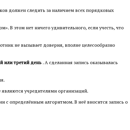
ков должен следить за наличием всех порядковых
». В этом нет ничего удивительного, если учесть, что
аботник не вызывает доверия, вполне целесообразно
й или третий день
. А сделанная запись оказывалась
я.
 являются учредителями организаций.
вии с определённым алгоритмом. В неё вносится запись о