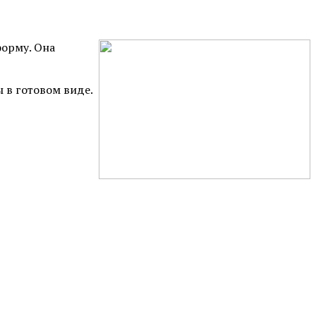
форму. Она
 в готовом виде.