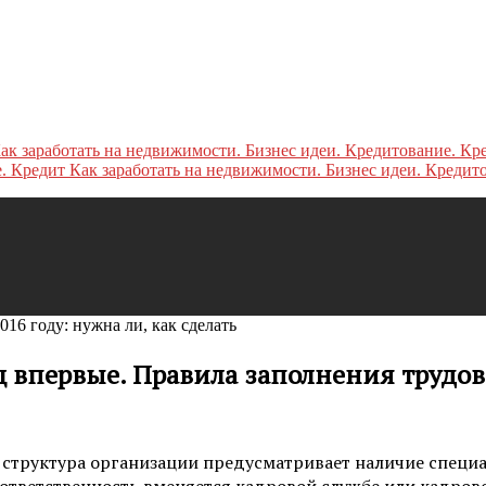
Как заработать на недвижимости. Бизнес идеи. Кредит
016 году: нужна ли, как сделать
ц впервые. Правила заполнения трудо
 структура организации предусматривает наличие специа
ответственность вменяется кадровой службе или кадров