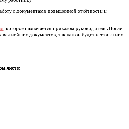
а работу с документами повышенной отчётности и
ом
, которое назначается приказом руководителя. После
важнейших документов, так как он будет нести за них
ом листе: