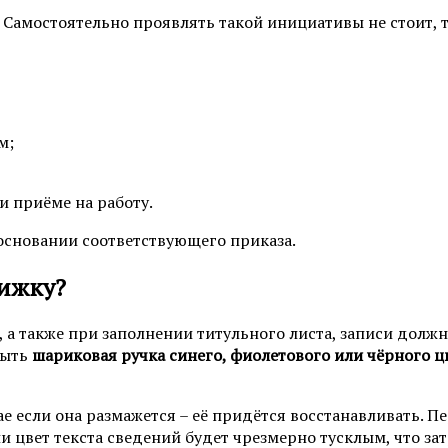
 Самостоятельно проявлять такой инициативы не стоит, т
м;
и приёме на работу.
основании соответствующего приказа.
нижку?
 а также при заполнении титульного листа, записи долж
быть
шариковая ручка синего, фиолетового или чёрного ц
ае если она размажется – её придётся восстанавливать. П
ли цвет текста сведений будет чрезмерно тусклым, что за