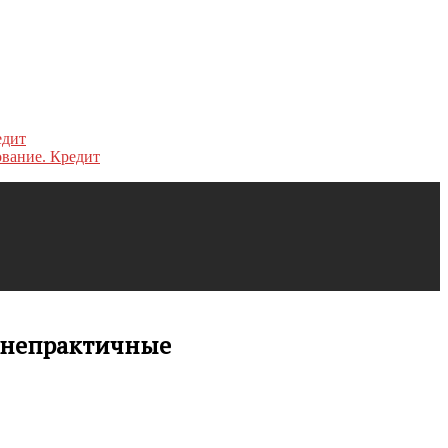
ование. Кредит
и непрактичные