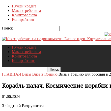
Нужен кредит
Мама с ребенком
Криптовалюта
Копирайтинг
Поиск
Нужен кредит
Мама с ребенком
Криптовалюта
Копирайтинг
ГЛАВНАЯ
Визы
Виза в Грецию
Виза в Грецию для россиян в 2
Корабль палач. Космические корабли
01.06.2024
Звёздный Разрушитель