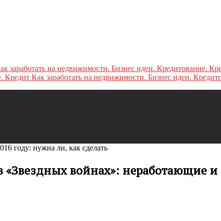
Как заработать на недвижимости. Бизнес идеи. Кредит
016 году: нужна ли, как сделать
 в «Звездных войнах»: неработающие 