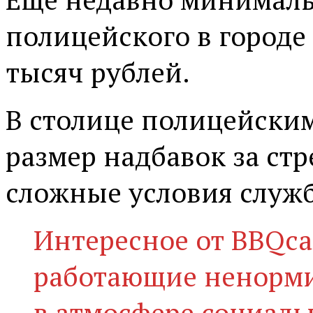
полицейского в городе
тысяч рублей.
В столице полицейск
размер надбавок за стр
сложные условия служ
Интересное от BBQca
работающие ненорм
в атмосфере социаль