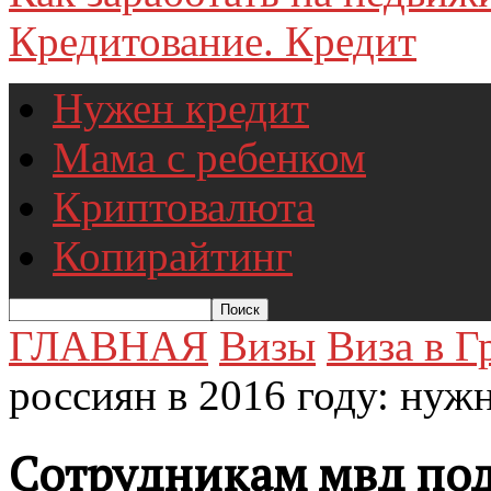
Кредитование. Кредит
Нужен кредит
Мама с ребенком
Криптовалюта
Копирайтинг
ГЛАВНАЯ
Визы
Виза в 
россиян в 2016 году: нужн
Сотрудникам мвд под