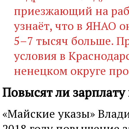
приезжающий на рабо
узнаёт, что в ЯНАО о
5–7 тысяч больше. П
условия в Краснодар
ненецком округе про
Повысят ли зарплату 
«Майские указы» Влад
2018 году повышение 