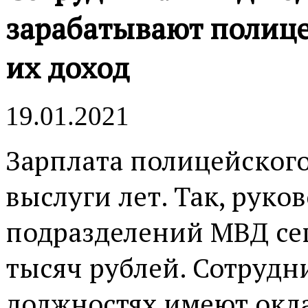
зарабатывают полице
их доход
19.01.2021
Зарплата полицейского
выслуги лет. Так, рук
подразделений МВД сег
тысяч рублей. Сотрудн
должностях имеют окла