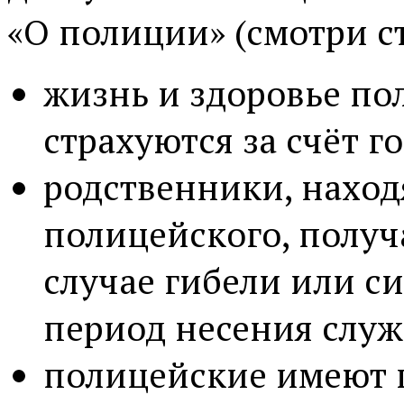
«О полиции» (смотри ст
жизнь и здоровье по
страхуются за счёт г
родственники, нахо
полицейского, получ
случае гибели или си
период несения слу
полицейские имеют 