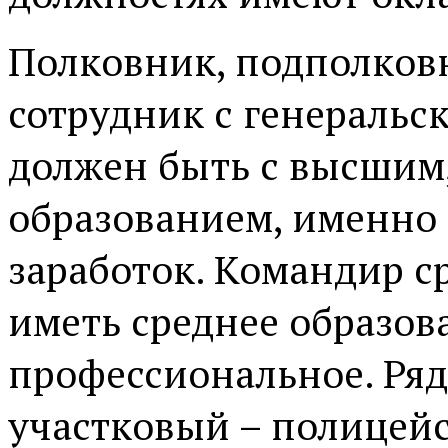
Полковник, подполковн
сотрудник с генеральс
должен быть с высшим
образованием, именно
заработок. Командир с
иметь среднее образов
профессиональное. Ряд
участковый – полицей