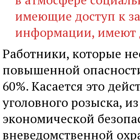
имеющие доступ к з
информации, имеют д
Работники, которые не
повышенной опасности
60%. Касается это дей
уголовного розыска, из
экономической безопа
вневедомственной охра