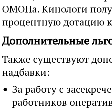
ОМОНа. Кинологи полу
процентную дотацию к
Дополнительные льг
Также существуют доп
надбавки:
За работу с засекре
работников оператив