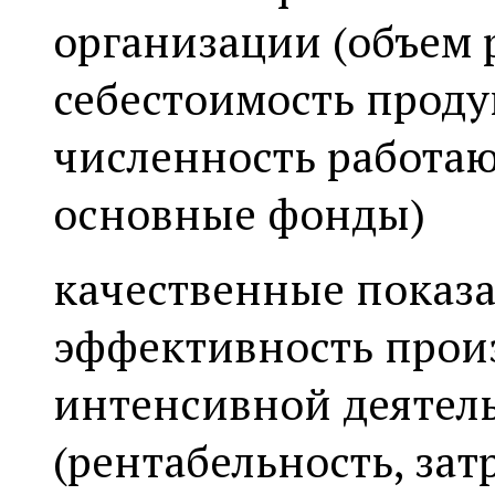
организации (объем 
себестоимость проду
численность работаю
основные фонды)
качественные показ
эффективность произ
интенсивной деятел
(рентабельность, затр