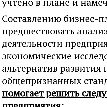
учтено в плане и наме
Составлению бизнес-п
предшествовать анали
деятельности предприя
экономические исслед
альтернатив развития 
общепризнанных станд
помогает решить след
предприятия: