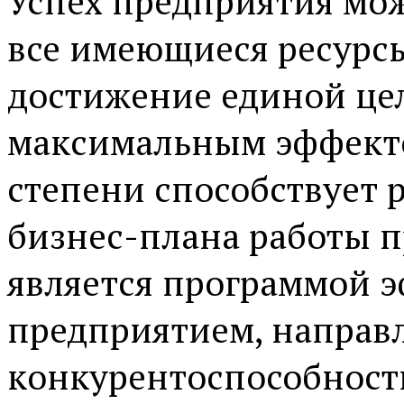
Успех предприятия мож
все имеющиеся ресурс
достижение единой це
максимальным эффекто
степени способствует 
бизнес-плана работы п
является программой 
предприятием, направ
конкурентоспособност