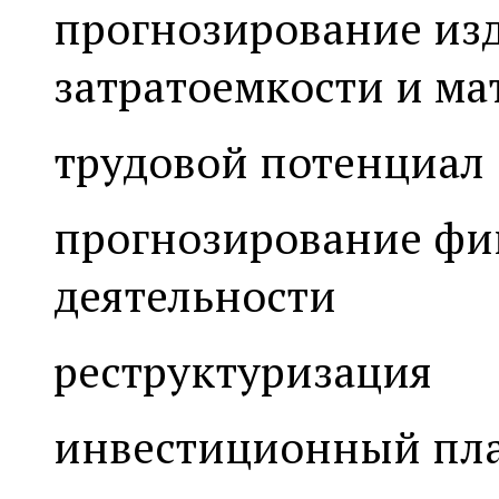
прогнозирование из
затратоемкости и м
трудовой потенциал
прогнозирование фи
деятельности
реструктуризация
инвестиционный пл