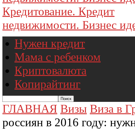
недвижимости. Бизнес иде
Нужен кредит
Мама с ребенком
Криптовалюта
Копирайтинг
ГЛАВНАЯ
Визы
Виза в 
россиян в 2016 году: нужн