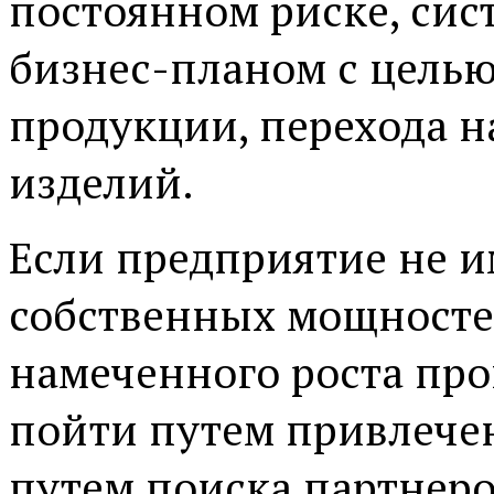
постоянном риске, сис
бизнес-планом с целью
продукции, перехода н
изделий.
Если предприятие не и
собственных мощносте
намеченного роста про
пойти путем привлече
путем поиска партнеров