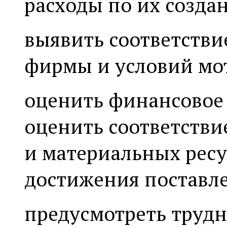
расходы по их созда
выявить соответств
фирмы и условий мот
оценить финансовое
оценить соответств
и материальных рес
достижения поставл
предусмотреть трудн