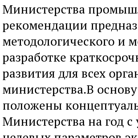
Министерства промышл
рекомендации предназ
методологического и м
разработке краткосроч
развития для всех орг
министерства.В основ
положены концептуаль
Министерства на год с
целевых параметров эк