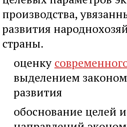
производства, увязанн
развития народнохозя
страны.
оценку
современного
выделением законом
развития
обоснование целей и
направлений эконом