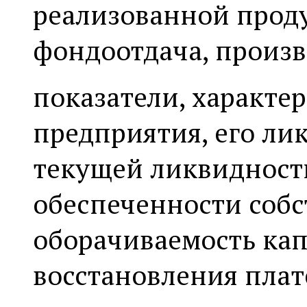
реализованной проду
фондоотдача, произв
показатели, характ
предприятия, его ли
текущей ликвидност
обеспеченности соб
оборачиваемость ка
восстановления плат