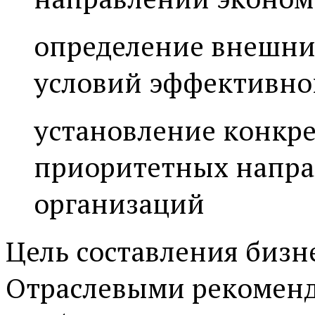
определение внешн
условий эффективно
установление конкр
приоритетных напра
организаций
Цель составления бизне
Отраслевыми рекоменда