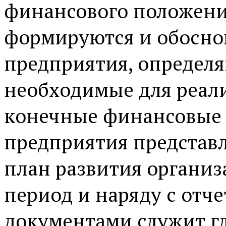
финансового положени
формируются и обосно
предприятия, определя
необходимые для реали
конечные финансовые 
предприятия представ
план развития органи
период и наряду с от
документами служит г