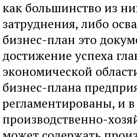
как большинство из н
затруднения, либо осв
бизнес-план это доку
достижение успеха гла
экономической области
бизнес-плана предприя
регламентированы, и в
производственно-хозя
может содержать произ