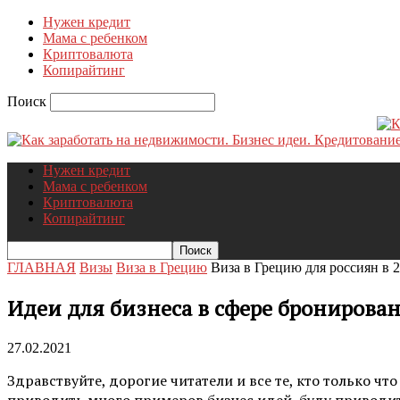
Нужен кредит
Мама с ребенком
Криптовалюта
Копирайтинг
Поиск
Нужен кредит
Мама с ребенком
Криптовалюта
Копирайтинг
ГЛАВНАЯ
Визы
Виза в Грецию
Виза в Грецию для россиян в 2
Идеи для бизнеса в сфере бронирова
27.02.2021
Здравствуйте, дорогие читатели и все те, кто только чт
приводить много примеров бизнес идей, буду приводить 