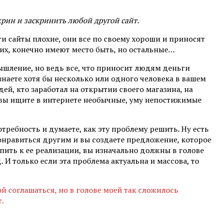
скрин и заскринить любой другой сайт.
эти сайты плохие, они все по своему хороши и приносят
них, конечно имеют место быть, но остальные…
ышление, но ведь все, что приносит людям деньги
знаете хотя бы несколько или одного человека в вашем
ей, кто заработал на открытии своего магазина, на
ока вы ищите в интернете необычные, уму непостижимые
ребность и думаете, как эту проблему решить. Ну есть
 понравиться другим и вы создаете предложение, которое
пить к ее реализации, вы изначально должны в голове
И только если эта проблема актуальна и массова, то
 соглашаться, но в голове моей так сложилось
.