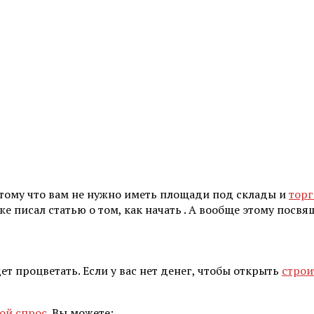
отому что вам не нужно иметь площади под склады и
торг
же писал статью о том, как начать . А вообще этому посвя
ет процветать. Если у вас нет денег, чтобы открыть
стро
ой спрос
. Вы можете: