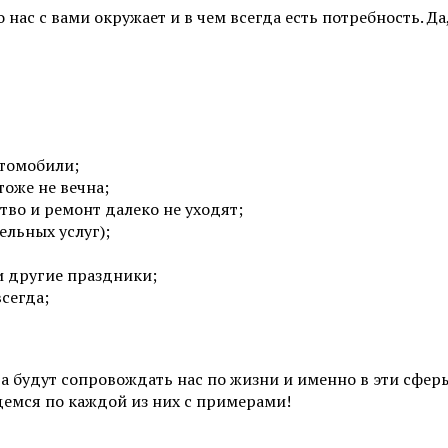
нас с вами окружает и в чем всегда есть потребность. Да
втомобили;
тоже не вечна;
тво и ремонт далеко не уходят;
ельных услуг);
и другие праздники;
сегда;
а будут сопровождать нас по жизни и именно в эти сферы
демся по каждой из них с примерами!