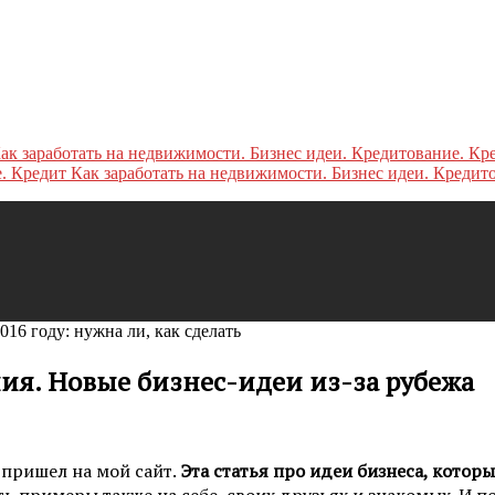
Как заработать на недвижимости. Бизнес идеи. Кредит
016 году: нужна ли, как сделать
ния. Новые бизнес-идеи из-за рубежа
о пришел на мой сайт.
Эта статья про идеи бизнеса, которы
примеры также на себе, своих друзьях и знакомых. И пос