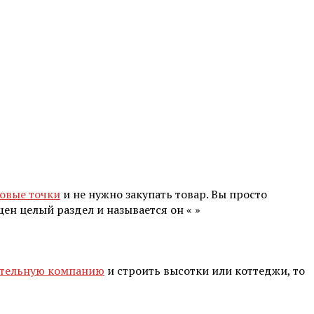
овые точки
и не нужно закупать товар. Вы просто
щен целый раздел и называется он « »
ительную компанию
и строить высотки или коттеджи, то