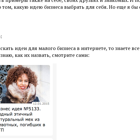
о том, какую идею бизнеса выбрать для себя. Но еще я бы 
:
скать идеи для малого бизнеса в интернете, то знаете вс
наю, как их назвать, смотрите сами: