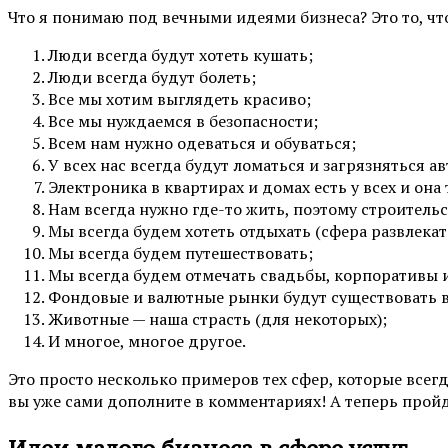
Что я понимаю под вечными идеями бизнеса? Это то, что 
Люди всегда будут хотеть кушать;
Люди всегда будут болеть;
Все мы хотим выглядеть красиво;
Все мы нуждаемся в безопасности;
Всем нам нужно одеваться и обуваться;
У всех нас всегда будут ломаться и загрязняться а
Электроника в квартирах и домах есть у всех и она 
Нам всегда нужно где-то жить, поэтому строительс
Мы всегда будем хотеть отдыхать (сфера развлекат
Мы всегда будем путешествовать;
Мы всегда будем отмечать свадьбы, корпоративы 
Фондовые и валютные рынки будут существовать в
Животные — наша страсть (для некоторых);
И многое, многое другое.
Это просто несколько примеров тех сфер, которые всегд
вы уже сами дополните в комментариях! А теперь прой