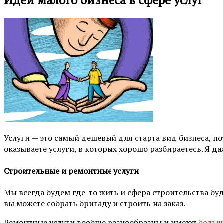
Идеи малого бизнеса в сфере услуг
Услуги — это самый дешевый для старта вид бизнеса, п
оказываете услуги, в которых хорошо разбираетесь. Я да
Строительные и ремонтные услуги
Мы всегда будем где-то жить и сфера строительства буд
вы можете собрать бригаду и строить на заказ.
Ремонтные услуги вообще разнообразны и имеют
больш