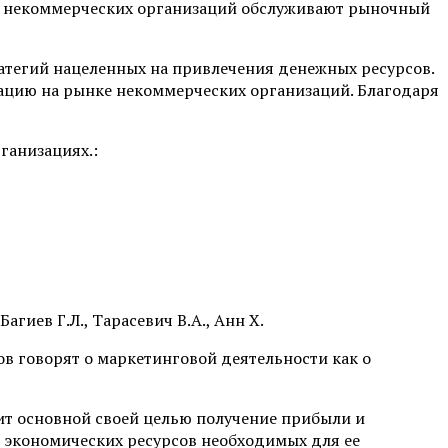
ном некоммерческих организаций обслуживают рыночный
атегий нацеленных на привлечения денежных ресурсов.
зацию на рынке некоммерческих организаций. Благодаря
ганизациях.:
иев Г.Л., Тарасевич В.А., Анн Х.
в говорят о маркетинговой деятельности как о
вит основной своей целью получение прибыли и
 экономических ресурсов необходимых для ее