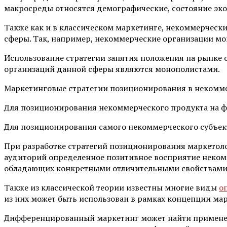
макросреды относятся демографические, состояние эко
Также как и в классическом маркетинге, некоммерческ
сферы. Так, например, некоммерческие организации мо
Использование стратегии занятия положения на рынке
организаций данной сферы являются монополистами.
Маркетинговые стратегии позиционирования в некомм
Для позиционирования некоммерческого продукта на ф
Для позиционирования самого некоммерческого субъект
При разработке стратегий позиционирования маркетоло
аудиторий определенное позитивное восприятие некомм
обладающих конкретными отличительными свойствами 
Также из классической теории известны многие виды
о
из них может быть использован в рамках концепции ма
Дифференцированный маркетинг может найти применени