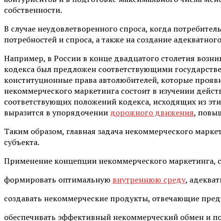
собственности.
В случае неудовлетворенного спроса, когда потребител
потребностей и спроса, а также на создание адекватног
Например, в России в конце двадцатого столетия возн
кодекса был предложен соответствующими государстве
конституционные права автолюбителей, которые проявил
некоммерческого маркетинга состоит в изучении дейст
соответствующих положений кодекса, исходящих из эт
выразится в упорядочении
дорожного движения
, повы
Таким образом, главная задача некоммерческого марке
субъекта.
Применение концепции некоммерческого маркетинга, с
формировать оптимальную
внутреннюю среду
, адеква
создавать некоммерческие продукты, отвечающие пред
обеспечивать эффективный некоммерческий обмен и по