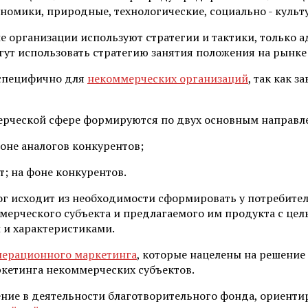
номики, природные, технологические, социально - куль
ие организации используют стратегии и тактики, только
гут использовать стратегию занятия положения на рынк
 специфично для
некоммерческих организаций
, так как 
ерческой сфере формируются по двух основным направл
оне аналогов конкурентов;
; на фоне конкурентов.
г исходит из необходимости сформировать у потребител
ерческого субъекта и предлагаемого им продукта с цель
и характеристиками.
перационного маркетинга
, которые нацелены на решени
ркетинга некоммерческих субъектов.
е в деятельности благотворительного фонда, ориентиро