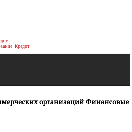
ование. Кредит
оммерческих организаций Финансовые