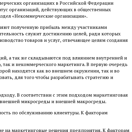
мерческих организациях в Российской Федерации
атус организаций, действующих в общественных
аздел «Некоммерческие организации».
еляют полученную прибыль между участниками
ятельность служит достижению целей, ради которых
изводство товаров и услуг, отвечающее целям создания
ий, а так же складываются под влиянием внутренней и
 так и некоммерческого маркетинга. В первую очередь
рой находятся как во внешнем окружении, так и во
вать, для того чтобы разрабатывать стратегию и
дходу. В соответствии с этим подходом маркетинговая
з внешней микросреды и внешней макросреды.
ость по обслуживанию клиентуры. К факторам
ие на маркетинговые решения предприятия. К факторам