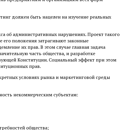
етинг должен быть нацелен на изучение реальных
кса об административных нарушениях. Проект такого
е его положения затрагивают законные
ление их прав. В этом случае главная задача
ачительную часть общества, и разработке
твующей Конституции. Социальный эффект при этом
титуционных прав.
нкретных условиях рынка и маркетинговой среды
ность некоммерческим субъектам:
требностей общества;