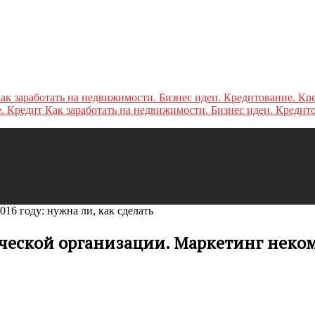
Как заработать на недвижимости. Бизнес идеи. Кредит
016 году: нужна ли, как сделать
ческой организации. Маркетинг нек