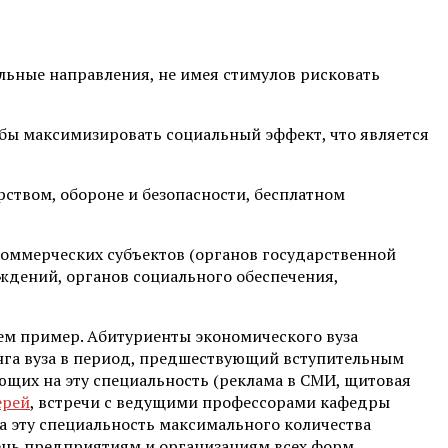
льные направления, не имея стимулов рисковать
обы максимизировать социальный эффект, что является
ством, обороне и безопасности, бесплатном
оммерческих субъектов (органов государственной
ждений, органов социального обеспечения,
м пример. Абитуриенты экономического вуза
нга вуза в период, предшествующий вступительным
щих на эту специальность (реклама в СМИ, щитовая
ерей
, встречи с ведущими профессорами кафедры
а эту специальность максимального количества
ень предприятиям и организациям всех форм