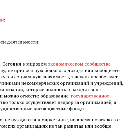
ий
;
ей деятельности;
й. Сегодня в мировом
экономическом сообществе
шу, не приносящую большого дохода или вообще его
ую и социальную значимость, так как способствует
чниками некоммерческих организаций и учреждений,
рганизации, которые полностью находятся на
ии можно отнести: образование,
государственное
тво только осуществляет надзор за организацией, а
осударственные внебюджетные фонды.
 не нуждаются в маркетинге, но время показало тот
рческих организациях не так развитая или вообще