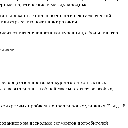
турные, политические и международные.
 адаптированные под особенности некоммерческой
е или стратегию позиционирования.
зависит от интенсивности конкуренции, а большинство
ениям:
ей, общественности, конкурентов и контактных
ю их выделения и общей массы в качестве особых,
е конкретных проблем в определенных условиях. Каждый
ванного на несколько сегментов потребителей: