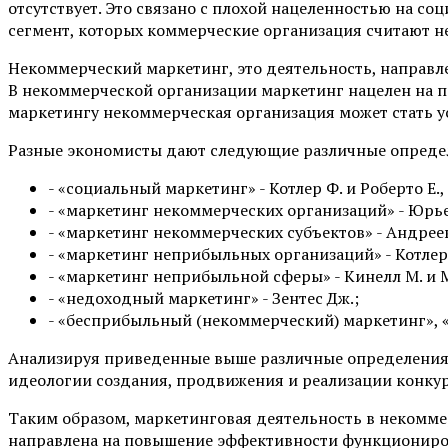
отсутствует. Это связано с плохой нацеленностью на 
сегмент, которых коммерческие организация считают н
Некоммерческий маркетинг, это деятельность, направ
В некоммерческой организации маркетинг нацелен на п
маркетингу некоммерческая организация может стать 
Разные экономисты дают следующие различные определ
- «социальный маркетинг» - Котлер Ф. и Роберто Е., Р
- «маркетинг некоммерческих организаций» - Юрьев
- «маркетинг некоммерческих субъектов» - Андреев 
- «маркетинг неприбыльных организаций» - Котлер 
- «маркетинг неприбыльной сферы» - Кинелл М. и 
- «недоходный маркетинг» - Зентес Дж.;
- «бесприбыльный (некоммерческий) маркетинг», «м
Анализируя приведенные выше различные определения, 
идеологии создания, продвижения и реализации конк
Таким образом, маркетинговая деятельность в некоммер
направлена на повышение эффективности функциониров