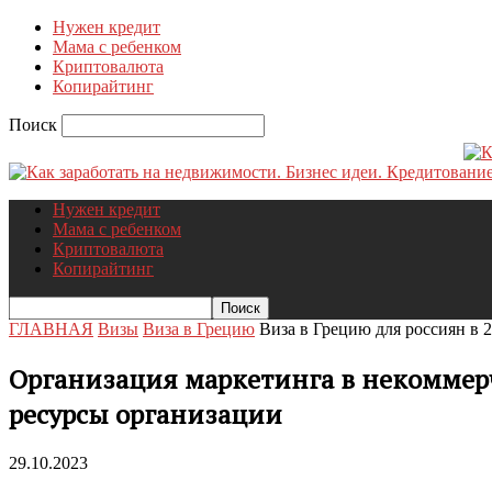
Нужен кредит
Мама с ребенком
Криптовалюта
Копирайтинг
Поиск
Нужен кредит
Мама с ребенком
Криптовалюта
Копирайтинг
ГЛАВНАЯ
Визы
Виза в Грецию
Виза в Грецию для россиян в 2
Организация маркетинга в некоммер
ресурсы организации
29.10.2023