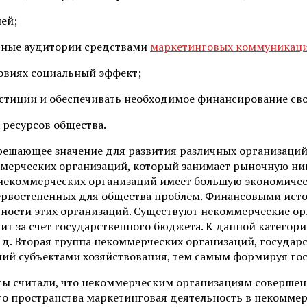
ей;
ктные аудитории средствами
маркетинговых коммуникац
овиях социальный эффект;
естиции и обеспечивать необходимое финансирование сво
ресурсов общества.
 решающее значение для развития различных организаци
ммерческих организаций, который занимает рыночную ни
некоммерческих организаций имеет большую экономическ
рвостепенных для общества проблем. Финансовыми исто
ьности этих организаций. Существуют некоммерческие о
ит за счет государственного бюджета. К данной категор
. д. Вторая группа некоммерческих организаций, государс
ний субъектами хозяйствования, тем самым формируя г
 считали, что некоммерческим организациям совершено,
кого пространства маркетинговая деятельность в некомме