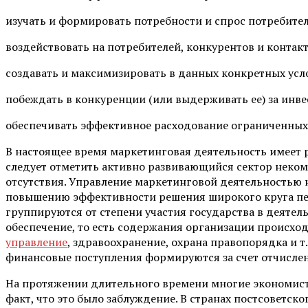
изучать и формировать потребности и спрос потребител
воздействовать на потребителей, конкурентов и конта
создавать и максимизировать в данных конкретных усл
побеждать в конкуренции (или выдерживать ее) за инв
обеспечивать эффективное расходование ограниченных 
В настоящее время маркетинговая деятельность имеет
следует отметить активно развивающийся сектор неко
отсутствия. Управление маркетинговой деятельностью 
повышению эффективности решения широкого круга пе
группируются от степени участия государства в деятел
обеспечение, то есть содержания организации происход
управление
, здравоохранение, охрана правопорядка и т
финансовые поступления формируются за счет отчисле
На протяжении длительного времени многие экономисты
факт, что это было заблуждение. В странах постсоветс