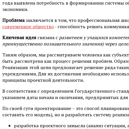
года выявлена потребность в формировании системы об
экономики.
Проблема
заключается в том, что профессиональная шк
современное общество
- способность решать коммуник
Ключевая идея
связана с
развитием у учащихся компетен
преимущественно познавательного значения) через целе
Таким образом, мы рассматриваем человека как субъек
быть рассмотрена как процесс решения проблем. Образ
Реализация этой цели предполагает решение ряда таки
учреждениями. Для их достижения необходимо исполь
принципы проектной деятельности.
В соответствии с определением Государственного стан
указанием даты начала и окончания, предпринятых для
По своей сути проектирование – это способ планировани
составить его модель), но и разработать систему реал
разработка проектного замысла (анализ ситуации, 