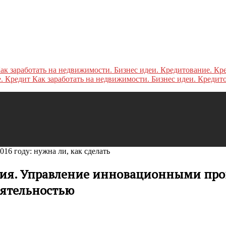
Как заработать на недвижимости. Бизнес идеи. Кредит
016 году: нужна ли, как сделать
ния. Управление инновационными про
еятельностью