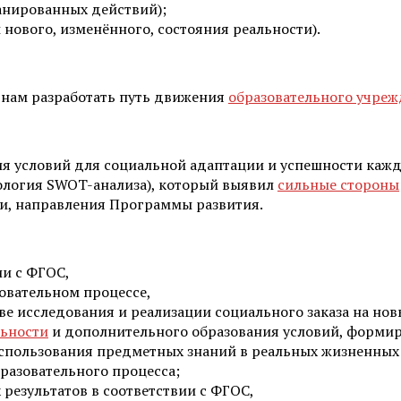
анированных действий);
 нового, изменённого, состояния реальности).
 нам разработать путь движения
образовательного учре
я условий для социальной адаптации и успешности кажд
ология SWOT-анализа), который выявил
сильные стороны
чи, направления Программы развития.
ии с ФГОС,
овательном процессе,
е исследования и реализации социального заказа на нов
льности
и до­полнительного образования условий, форми
спользования предметных знаний в реальных жизненных 
разовательного процесса;
результатов в соответствии с ФГОС,