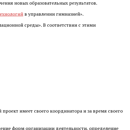
чения новых образовательных результатов.
технологий
в управлении гимназией».
ационной среды». В соответствии с этими
проект имеет своего координатора и за время своего
нение форм организации деятельности, определение