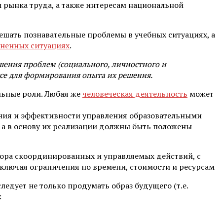
 рынка труда, а также интересам национальной
ешать познавательные проблемы в учебных ситуациях, а
ненных ситуациях
.
шения проблем (социального, личностного и
се для формирования опыта их решения.
льные роли. Любая же
человеческая деятельность
может
вания и эффективности управления образовательными
 а в основу их реализации должны быть положены
абора скоординированных и управляемых действий, с
ключая ограничения по времени, стоимости и ресурсам
едует не только продумать образ будущего (т.е.
: