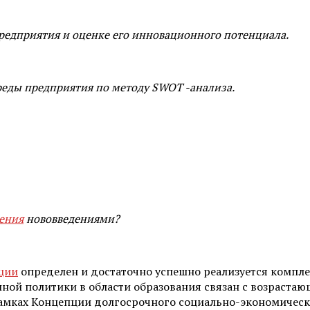
пред­приятия и оценке его инновационного потенциала.
реды предприятия по методу
SWOT
-анализа.
ения
нововведениями?
ции
определен и достаточно успешно реализуется компле
ной политики в области образования связан с возрастаю
амках Концепции долгосрочного социально-экономическ