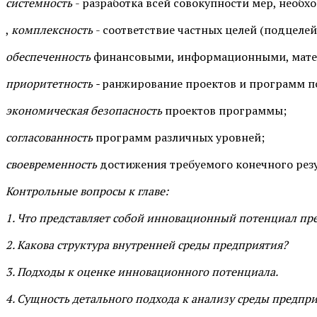
системность
- разработка всей совокупности мер, необх
,
комплексность
- соответствие частных целей (подцелей
обеспеченность
финансовыми, информационными, мате
приоритетность -
ранжирование проектов и программ по
экономическая безопасность
проектов программы;
согласованность
программ различных уровней;
своевременность
достижения требуемого конечного резу
Контрольные вопросы к главе:
1. Что представляет собой инновационный потенциал пр
2. Какова структура внутренней среды предприятия?
3. Подходы к оценке инновационного потенциала.
4. Сущность детального подхода к анализу среды предпр