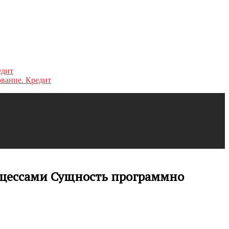
ование. Кредит
цессами Сущность программно