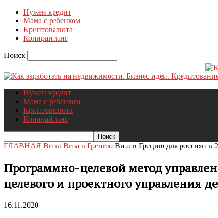
Нужен кредит
Мама с ребенком
Криптовалюта
Копирайтинг
Поиск
Нужен кредит
Мама с ребенком
Криптовалюта
Копирайтинг
ГЛАВНАЯ
Визы
Виза в Грецию
Виза в Грецию для россиян в 2
Программно-целевой метод управле
целевого и проектного управления д
16.11.2020