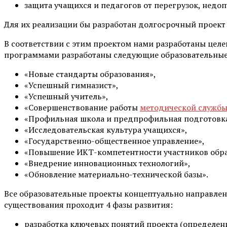
защита учащихся и педагогов от перегрузок, недо
Для их реализации бы разработан долгосрочный проек
В соответствии с этим проектом нами разработаны цел
программами разработаны следующие образовательные
«Новые стандарты образования»,
«Успешный гимназист»,
«Успешный учитель»,
«Совершенствование работы
методической служб
«Профильная школа и предпрофильная подготовк
«Исследовательская культура учащихся»,
«Государственно-общественное управление»,
«Повышение ИКТ-компетентности участников обра
«Внедрение инновационных технологий»,
«Обновление материально-технической базы».
Все образовательные проекты концептуально направлен
существования проходит 4 фазы развития:
разработка ключевых понятий проекта (определен