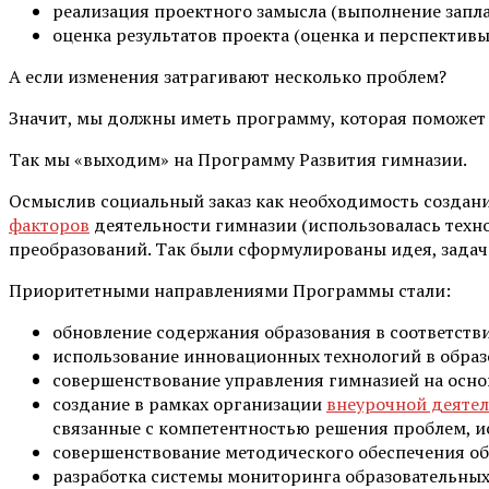
реализация проектного замысла (выполнение запл
оценка результатов проекта (оценка и перспективы
А если изменения затрагивают несколько проблем?
Значит, мы должны иметь программу, которая поможет
Так мы «выходим» на Программу Развития гимназии.
Осмыслив социальный заказ как необходимость создани
факторов
деятельности гимназии (использовалась техн
преобразований. Так были сформулированы идея, зада
Приоритетными направлениями Программы стали:
обновление содержания образования в соответств
использование инновационных технологий в образ
совершенствование управления гимназией на основ
создание в рамках организации
внеурочной деяте
связанные с компетентностью решения проблем, и
совершенствование методического обеспечения об
разработка системы мониторинга образовательных 