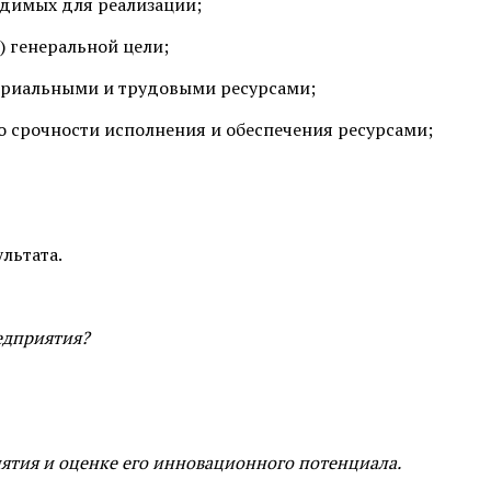
оди­мых для реализации;
) генеральной цели;
риальными и трудовыми ресурсами;
 срочности исполнения и обеспечения ресурсами;
льтата.
едприятия?
иятия и оценке его инновационного потенциала.