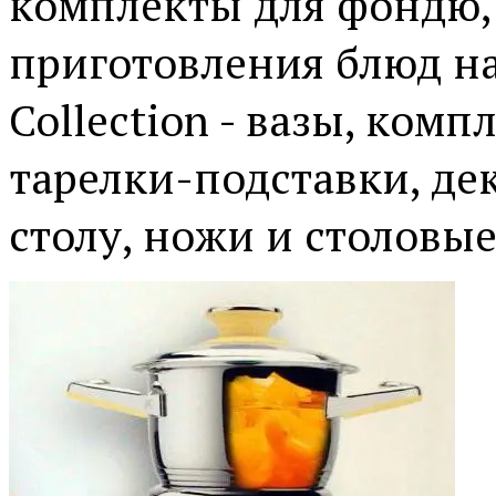
комплекты для фондю, 
приготовления блюд на
Collection - вазы, ком
тарелки-подставки, де
столу, ножи и столовы