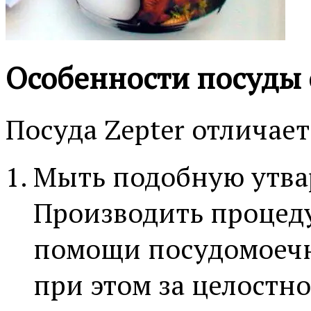
Особенности посуды 
Посуда Zepter отличае
Мыть подобную утвар
Производить процед
помощи посудомоечн
при этом за целостно