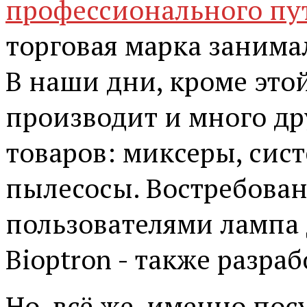
профессионального пу
торговая марка занима
В наши дни, кроме это
производит и много др
товаров: миксеры, сис
пылесосы. Востребова
пользователями лампа 
Bioptron - также разра
Но, всё же, именно пос