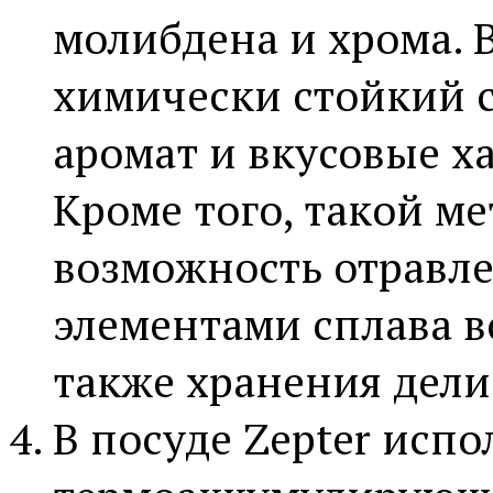
молибдена и хрома. В
химически стойкий с
аромат и вкусовые х
Кроме того, такой м
возможность отравл
элементами сплава в
также хранения дели
В посуде Zepter испо