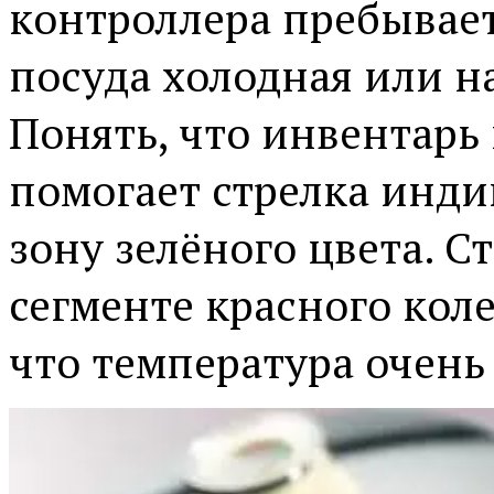
контроллера пребывает
посуда холодная или н
Понять, что инвентарь 
помогает стрелка инди
зону зелёного цвета. С
сегменте красного колер
что температура очень