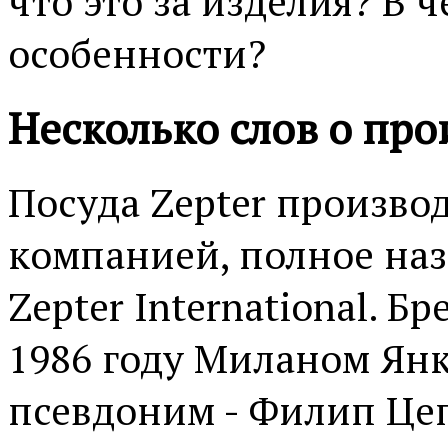
что это за изделия? В 
особенности?
Несколько слов о про
Посуда Zepter произво
компанией, полное наз
Zepter International. Б
1986 году Миланом Янк
псевдоним - Филип Цеп