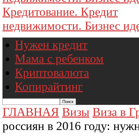
недвижимости. Бизнес иде
Нужен кредит
Мама с ребенком
Криптовалюта
Копирайтинг
ГЛАВНАЯ
Визы
Виза в 
россиян в 2016 году: нужн