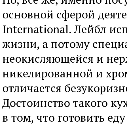
основной сферой деяте
International. Лейбл и
жизни, а потому специ
неокисляющейся и нер
никелированной и хро
отличается безукориз
Достоинство такого ку
в том, что готовить ед