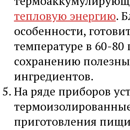
термоаккумулирующе
тепловую энергию
. 
особенности, готови
температуре в 60-80 
сохранению полезных
ингредиентов.
На ряде приборов ус
термоизолированные 
приготовления пищи 