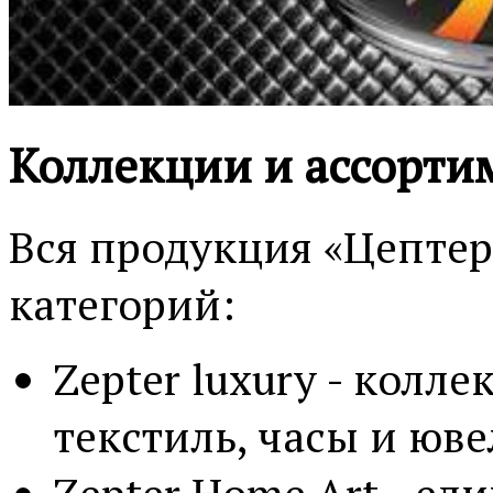
Коллекции и ассорти
Вся продукция «Цептер
категорий:
Zepter luxury - колл
текстиль, часы и юв
Zepter Home Art - ед