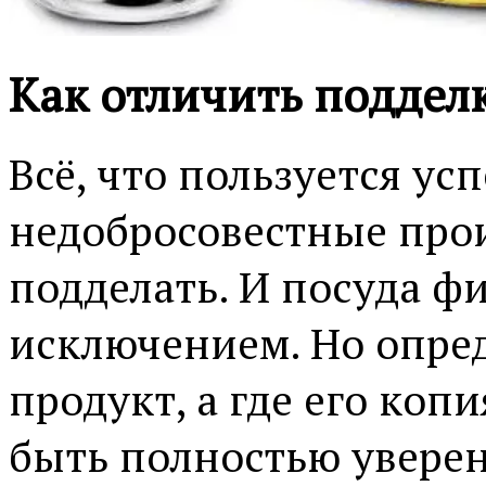
Как отличить поддел
Всё, что пользуется ус
недобросовестные прои
подделать. И посуда фи
исключением. Но опред
продукт, а где его коп
быть полностью уверен