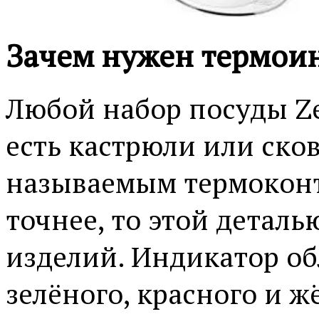
Зачем нужен термои
Любой набор посуды Zep
есть кастрюли или ско
называемым термоконт
точнее, то этой детал
изделий. Индикатор об
зелёного, красного и ж