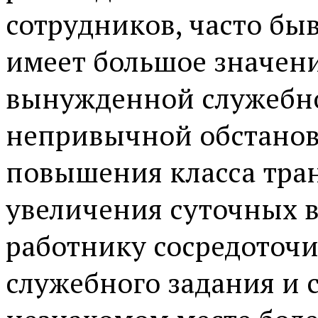
сотрудников, часто бы
имеет большое значени
вынужденной служебно
непривычной обстанов
повышения класса тран
увеличения суточных в
работнику сосредоточ
служебного задания и 