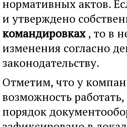
нормативных актов. Ес
и утверждено собстве
командировках
, то в 
изменения согласно д
законодательству.
Отметим, что у компан
возможность работать,
порядок документообор
зафиксировано в лока