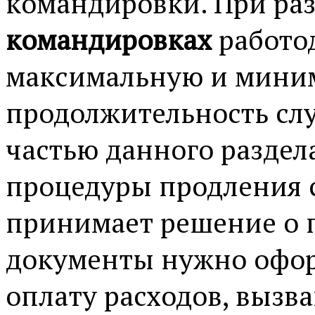
командировки. При ра
командировках
работо
максимальную и мини
продолжительность сл
частью данного раздел
процедуры продления 
принимает решение о 
документы нужно офор
оплату расходов, выз