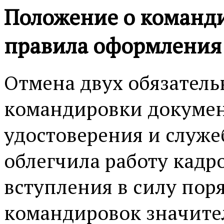
Положение о команди
правила оформления
Отмена двух обязател
командировки докумен
удостоверения и служе
облегчила работу кадр
вступления в силу по
командировок значите