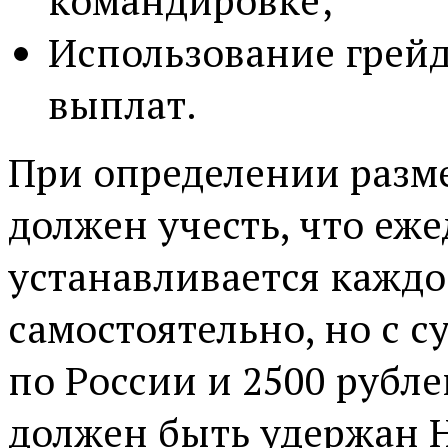
командировке;
Использование грейд
выплат.
При определении разме
должен учесть, что еж
устанавливается кажд
самостоятельно, но с 
по России и 2500 рубле
должен быть удержан 