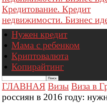
недвижимости. Бизнес иде
Нужен кредит
Мама с ребенком
Криптовалюта
Копирайтинг
ГЛАВНАЯ
Визы
Виза в 
россиян в 2016 году: нужн