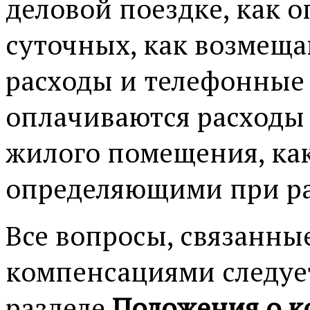
деловой поездке, как о
суточных, как возмещ
расходы и телефонные 
оплачиваются расходы
жилого помещения, ка
определяющими при ра
Все вопросы, связанн
компенсациями следует
разделе
Положения о 