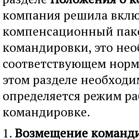
компания решила вклю
компенсационный паке
командировки, это нео
соответствующем норма
этом разделе необходим
определяется режим ра
командировке.
Возмещение команди