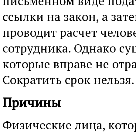
письменном виде подат
ссылки на закон, а зат
проводит расчет челов
сотрудника. Однако су
которые вправе не отр
Сократить срок нельзя.
Причины
Физические лица, кото