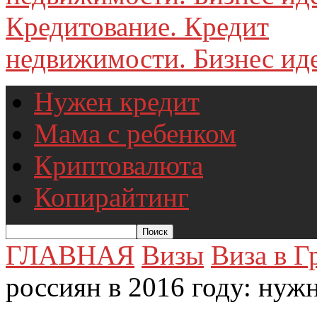
недвижимости. Бизнес иде
Нужен кредит
Мама с ребенком
Криптовалюта
Копирайтинг
ГЛАВНАЯ
Визы
Виза в 
россиян в 2016 году: нужн