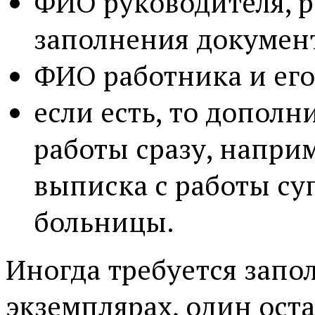
ФИО руководителя, р
заполнения докумен
ФИО работника и его
если есть, то допол
работы сразу, наприм
выписка с работы су
больницы.
Иногда требуется запол
экземплярах, один оста