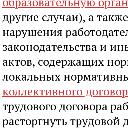
образовательную орга
другие случаи), а такж
нарушения работодате
законодательства и и
актов, содержащих но
локальных нормативны
коллективного договор
трудового договора ра
расторгнуть трудовой д