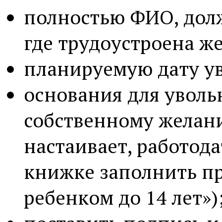
полностью ФИО, долж
где трудоустроена ж
планируемую дату у
основания для уволь
собственному желан
настаивает, работода
книжке заполнить пр
ребенком до 14 лет»)