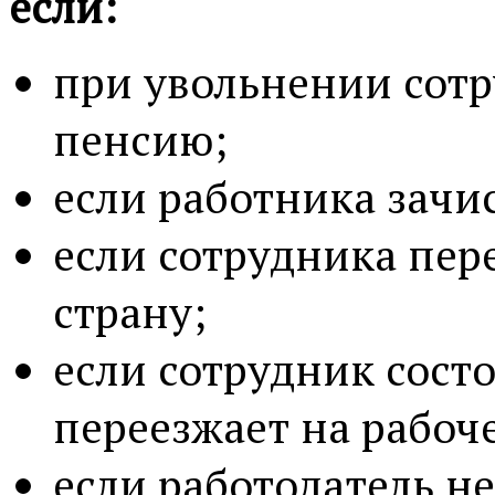
если:
при увольнении сот
пенсию;
если работника зачи
если сотрудника пер
страну;
если сотрудник состои
переезжает на рабоче
если работодатель н