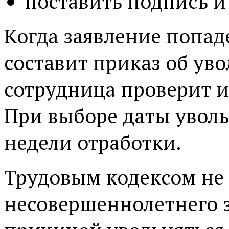
поставить подпись и 
Когда заявление попад
составит приказ об ув
сотрудница проверит и
При выборе даты уволь
недели отработки.
Трудовым кодексом не 
несовершеннолетнего з