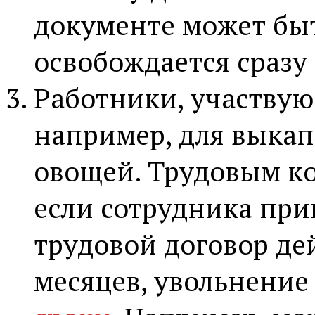
документе может быт
освобождается сразу
Работники, участвую
например, для выка
овощей. Трудовым ко
если сотрудника прив
трудовой договор де
месяцев, увольнение