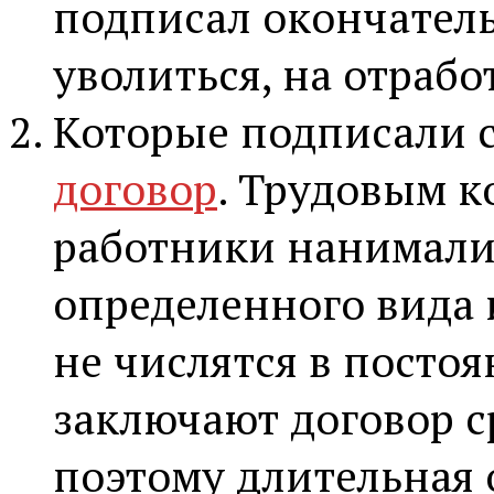
подписал окончател
уволиться, на отрабо
Которые подписали 
договор
. Трудовым к
работники нанимали
определенного вида 
не числятся в посто
заключают договор с
поэтому длительная о